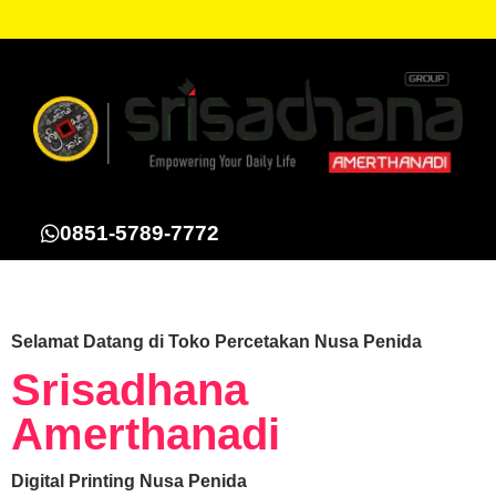
0851-5789-7772
Selamat Datang di Toko Percetakan Nusa Penida
Srisadhana
Amerthanadi
Digital Printing Nusa Penida