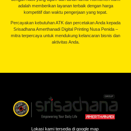
adalah memberikan layanan terbaik dengan harga
kompetitif dan waktu pengerjaan yang tepat.
Percayakan kebutuhan ATK dan percetakan Anda kepada
Srisadhana Amerthanadi Digital Printing Nusa Penida –
mitra terpercaya untuk mendukung kelancaran bisnis dan
aktivitas Anda.
Lokasi kami tersedia di google map