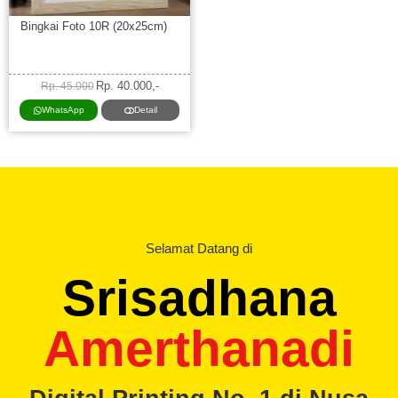
Bingkai Foto 10R (20x25cm)
Rp. 40.000,-
Rp. 45.000
WhatsApp
Detail
Selamat Datang di
Srisadhana
Amerthanadi